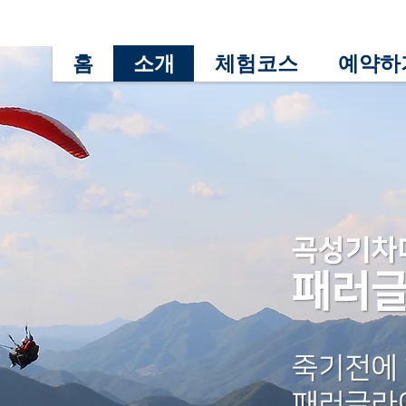
홈
소개
체험코스
예약하