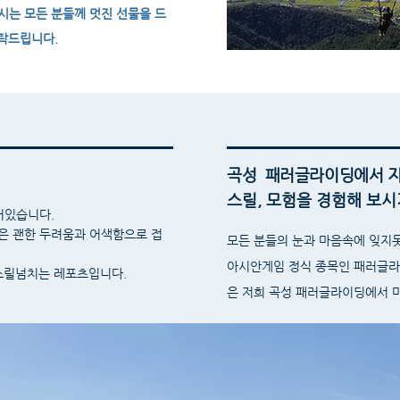
는 모든 분들께 멋진 선물을 드
부탁드립니다.
곡성 패러글라이딩에서 
스릴, 모험을 경험해 보시
어있습니다.
험은 괜한 두려움과 어색함으로 접
모든 분들의 눈과 마음속에 잊지
​아시안게임 정식 종목인 패러글
스릴넘치는 레포츠입니다.
은 저희 곡성 패러글라이딩에서 마