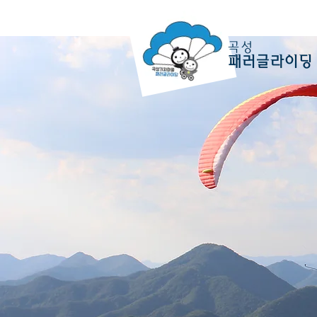
곡성
패러글라이딩