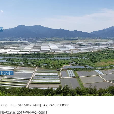
27
체험장까지
123-6
TEL. 010-5847-7448 | FAX. 061-363-0909
신사업신고번호. 2017-전남-곡성-00013