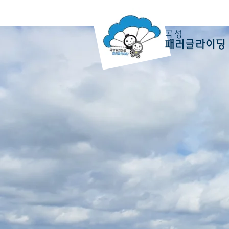
곡성
패러글라이딩