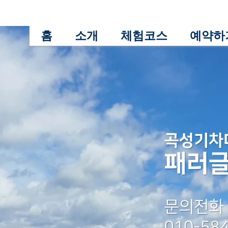
홈
소개
체험코스
예약하