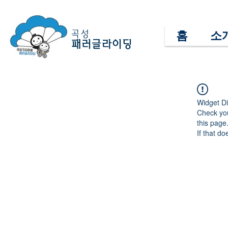
홈
소
곡성
패러글라이딩
Widget Di
Check you
this page
If that do