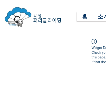
홈
소
곡성
패러글라이딩
Widget Di
Check you
this page
If that do