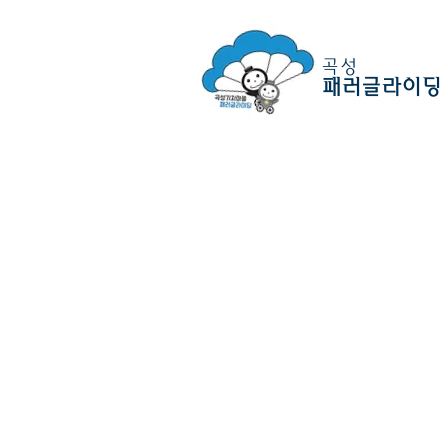
곡성
패러글라이딩