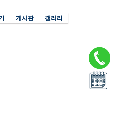
기
게시판
갤러리