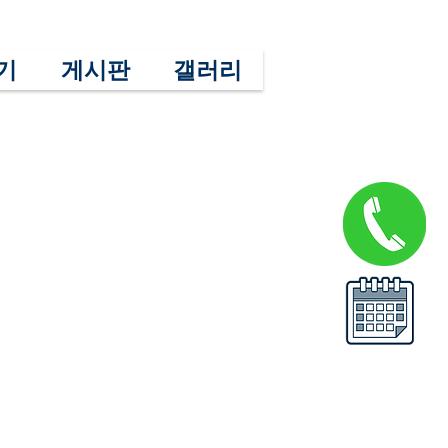
기
게시판
갤러리